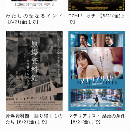
わたしの聖なるインド
OCHI！-オチ-【8/21(金)ま
【8/21(金)まで】
で】
原爆資料館 語り継ぐもの
マテリアリスト 結婚の条件
たち【8/21(金)まで】
【8/21(金)まで】