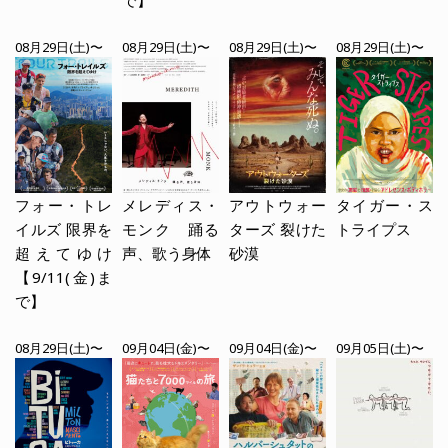
08月29日(土)〜
08月29日(土)〜
08月29日(土)〜
08月29日(土)〜
フォー・トレ
メレディス・
アウトウォー
タイガー・ス
イルズ 限界を
モンク 踊る
ターズ 裂けた
トライプス
超えてゆけ
声、歌う身体
砂漠
【9/11(金)ま
で】
08月29日(土)〜
09月04日(金)〜
09月04日(金)〜
09月05日(土)〜