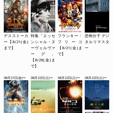
デスストーカ
特集「エッセ
フランキー・
恐怖分子 デジ
ー【8/21(金)
ンシャル・ヌ
フリーコ
タルリマスタ
まで】
ーヴェルヴァ
【8/21(金)ま
ー
ーグ」
で】
【8/28(金)ま
で】
08月21日(金)〜
08月22日(土)〜
08月22日(土)〜
08月22日(土)〜