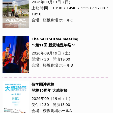
2026年09月13日（日）
上映時間 13:30 / 14:40 / 15:50 / 17:00 /
18:10
会場：桜坂劇場 ホールC
The SAKISHIMA meeting
〜第11回 新意地豊年祭〜
2026年09月19日（土）
開場17:30 開演18:00
会場：桜坂劇場 ホールB
侍学園沖縄校
開校10周年 大感謝祭
2026年09月19日（土）
受付12:30 開演13:00
会場：桜坂劇場ホールA