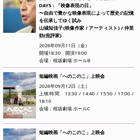
DAY5：「映像表現の日」
〜自由で豊かな映像表現によって歴史の記憶
を伝承してゆく試み
山城知佳子(映像作家 / アーティスト) / 仲里
効(批評家)
2026年09月11日（金）
開場18:30 開演19:00
会場：桜坂劇場 ホールB
短編映画「へのこのこ」上映会
2026年09月12日（土）
上映時間 13:30 / 14:40 / 15:50 / 17:00 /
18:10
会場：桜坂劇場 ホールC
短編映画「へのこのこ」上映会