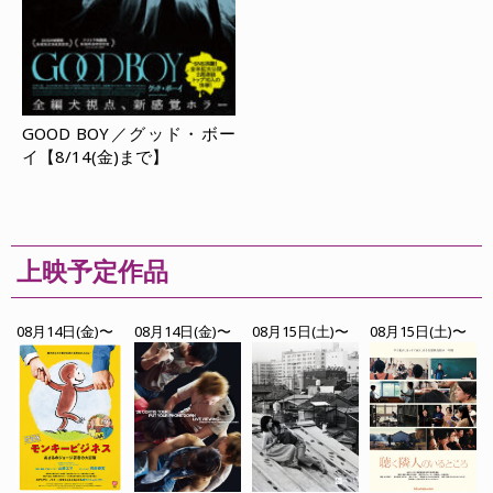
GOOD BOY／グッド・ボー
イ【8/14(金)まで】
上映予定作品
08月14日(金)〜
08月14日(金)〜
08月15日(土)〜
08月15日(土)〜