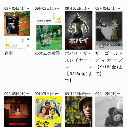
09月05日(土)〜
09月05日(土)〜
09月05日(土)〜
09月05日(土)〜
春樹
ルオムの黄昏
ポパイ・ザ・
ザ・ゴールド
スレイヤー・
ディガーズ
マン
【9/18(金)ま
【9/18(金)ま
で】
で】
09月05日(土)〜
09月05日(土)〜
09月11日(金)〜
09月12日(土)〜