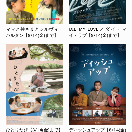
ママと神さまとシルヴィ・
DIE MY LOVE／ダイ・マ
バルタン【8/14(金)まで】
イ・ラブ【8/14(金)まで】
ひとりたび【8/14(金)まで】
ディッシュアップ【8/14(金)