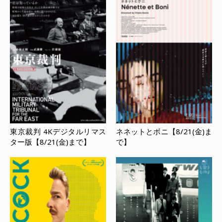
東京裁判 4Kデジタルリマス
ネネットとボニ【8/21(金)ま
ター版【8/21(金)まで】
で】