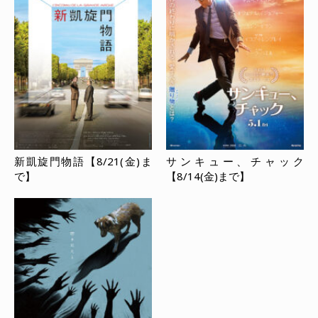
新凱旋門物語【8/21(金)ま
サンキュー、チャック
で】
【8/14(金)まで】