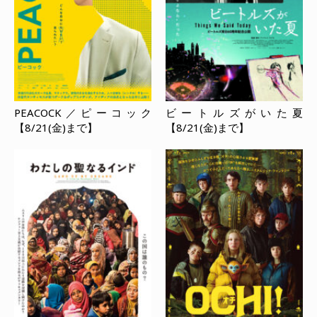
PEACOCK／ピーコック
ビートルズがいた夏
【8/21(金)まで】
【8/21(金)まで】