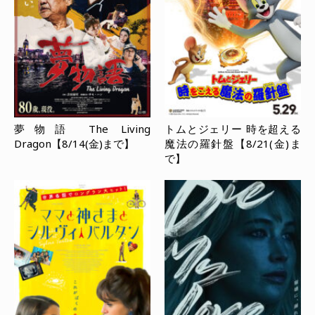
夢物語 The Living
トムとジェリー 時を超える
Dragon【8/14(金)まで】
魔法の羅針盤【8/21(金)ま
で】