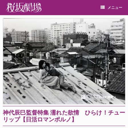
メニュー
神代辰巳監督特集 濡れた欲情 ひらけ！チュー
リップ【日活ロマンポルノ】