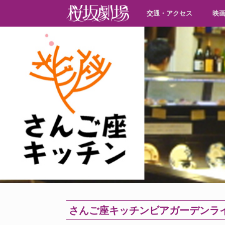
交通・アクセス
映
さんご座キッチンビアガーデンラ