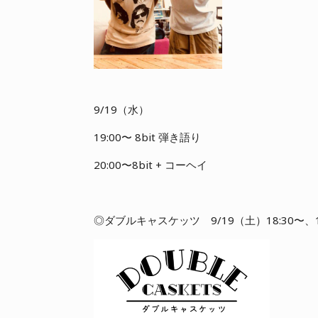
9/19（水）
1
9:00〜 8bit 弾き語り
20:00〜8bit + コーヘイ
◎ダブルキャスケッツ 9/19（土）18:30〜、1