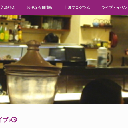
画入場料金
お得な会員情報
上映プログラム
ライブ・イベン
イブ♪③