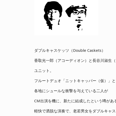
ダブルキャスケッツ（Double Caskets）
香取光一郎（アコーディオン）と長谷川淑生（
ユニット。
フルートデュオ「ニットキャッパー（仮）」と
各地にシュールな衝撃を与えている二人が
CM出演を機に、新たに結成したという噂があ
軽快で洒脱な演奏で、老若男女をダブルキャス