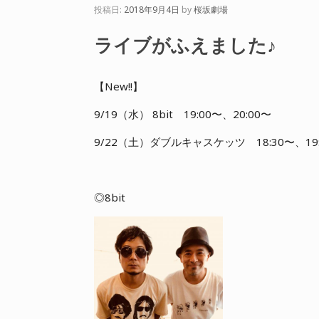
投稿日:
2018年9月4日
by
桜坂劇場
ライブがふえました♪
【New!!】
9/19（水） 8bit 19:00〜、20:00〜
9/22（土）ダブルキャスケッツ 18:30〜、19:
◎8bit