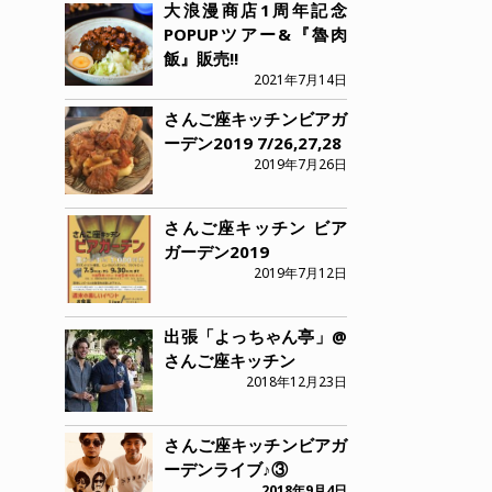
大浪漫商店1周年記念
POPUPツアー&『魯肉
飯』販売!!
2021年7月14日
さんご座キッチンビアガ
ーデン2019 7/26,27,28
2019年7月26日
さんご座キッチン ビア
ガーデン2019
2019年7月12日
出張「よっちゃん亭」@
さんご座キッチン
2018年12月23日
さんご座キッチンビアガ
ーデンライブ♪③
2018年9月4日