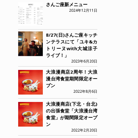
さんご座新メニュー
2024年12月11日
8/27(日)さんご座キッチ
ンテラスにて「ユキ&カ
トリーヌwith大城涼子
ライブ！」
2023年6月20日
大浪漫商店2周年！大浪
漫台湾食堂期間限定オー
プン
2022年8月6日
大浪漫商店(下北・台北)
の出張食堂「大浪漫台湾
食堂」が期間限定オープ
ン
2022年2月20日